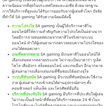
ความนิยมมากที่สุดในประเทศไทยและเอเชีย ด้วยมาตรฐาน
การให้บริการที่สูงและได้รับการยอมรับจากผู้เล่นทั่วโลก ปัจจัย
ที่ทำให้ SA gaming ได้รับความนิยมมีดังนี้
ความโปร่งใส
SA gaming เป็นผู้ให้บริการคาสิโน
ออนไลน์ที่ให้ความสำคัญกับความโปร่งใสเป็นอย่างมาก
โดยมีการถ่ายทอดสดเกมจากคาสิโนจริงผ่านระบบ
ออนไลน์ ทำให้ผู้เล่นสามารถตรวจสอบความโปร่งใสของ
เกมได้ตลอดเวลา
เกมที่หลากหลาย
SA gaming มีเกมคาสิโนออนไลน์ให้
เลือกเล่นหลากหลายประเภท ไม่ว่าจะเป็นบาคาร่า รูเล็ต
ไฮโล เสือมังกร สล็อตออนไลน์ และเกมอื่นๆ อีกมากมาย
ผู้เล่นสามารถเลือกเล่นเกมที่ชื่นชอบได้อย่างจุใจ
ระบบที่ทันสมัย
SA gaming มีระบบที่ทันสมัยและใช้งาน
ง่าย ผู้เล่นสามารถเข้าเล่นได้ผ่านอุปกรณ์ต่างๆ ทั้ง
คอมพิวเตอร์ แท็บเล็ต และโทรศัพท์มือถือ
บริการที่ประทับใจ
SA gaming มีบริการที่ประทับใจผู้เล่น
ไม่ว่าจะเป็นเจ้าหน้าที่ที่คอยให้บริการตลอด 24 ชั่วโมง
โปรโมชั่นและโบนัสที่หลากหลาย และระบบฝากถอนเงิน