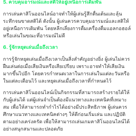
5. ควบคุมอารมณ์และสติให้อยู่เหนือการเดิมพัน
การเล่นคาสิโนออนไลน์อาจทำให้ผู้เล่นรู้สึกตื่นเต้นและลุ้น
ระทึกจนขาดสติได้ ดังนั้น ผู้เล่นควรควบคุมอารมณ์และสติให้
อยู่เหนือการเดิมพัน โดยหลีกเลี่ยงการดื่มเครื่องดื่มแอลกอฮอล์
หรือเล่นในขณะที่อารมณ์ไม่ดี
6. รู้จักหยุดเล่นเมื่อถึงเวลา
การรู้จักหยุดเล่นเมื่อถึงเวลาเป็นสิ่งสำคัญอย่างยิ่ง ผู้เล่นไม่ควร
ฝืนเล่นต่อเมื่อเสียเงินหรือเสียเปรียบ เพราะอาจทำให้เสียเงิน
มากขึ้นไปอีก โดยควรกำหนดเวลาในการเล่นในแต่ละวันหรือ
ในแต่ละเดือนไว้ และหยุดเล่นเมื่อถึงเวลาที่กำหนดไว้
การเล่นคาสิโนออนไลน์เป็นกิจกรรมที่สามารถสร้างรายได้ให้
กับผู้เล่นได้ แต่ผู้เล่นจำเป็นต้องมีแนวทางและเทคนิคที่เหมาะ
สม เพื่อให้สามารถทำกำไรได้อย่างมีประสิทธิภาพ ผู้เล่นควร
ศึกษาแนวทางและเทคนิคต่างๆ ให้ดีก่อนเริ่มเล่น และปฏิบัติ
ตามอย่างเคร่งครัด เพื่อให้สามารถเล่นเกมคาสิโนออนไลน์ได้
อย่างสนุกสนานและปลอดภัย