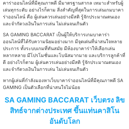
คาร่าออนไลน์ที่มีคุณภาพดี มีมาตรฐานสากล เหมาะสำหรับผู้
เล่นทุกระดับ อย่างไรก็ตาม สิ่งสำคัญที่สุดในการเล่นเกมบาคา
ร่าออนไลน์ คือ ผู้เล่นควรเล่นอย่างมีสติ รู้จักประมาณตนเอง
และจำกัดวงเงินในการเล่น ไม่เล่นจนเกินตัว
SA GAMING BACCARAT เป็นผู้ให้บริการเกมบาคาร่า
ออนไลน์ที่ได้รับความนิยมอย่างมาก มีจุดเด่นที่น่าสนใจหลาย
ประการ ทั้งระบบเกมที่ทันสมัย มีห้องบาคาร่าให้เลือกเล่น
หลากหลาย มีโปรโมชั่นและโบนัสมากมาย และบริการลูกค้าที่
ดี อย่างไรก็ตาม ผู้เล่นควรเล่นอย่างมีสติ รู้จักประมาณตนเอง
และจำกัดวงเงินในการเล่น ไม่เล่นจนเกินตัว
หากผู้เล่นที่กำลังมองหาเว็บบาคาร่าออนไลน์ที่มีคุณภาพดี SA
GAMING เป็นตัวเลือกที่น่าสนใจไม่น้อย
SA GAMING BACCARAT เว็บตรง ลิข
สิทธ์จากต่างประเทศ ขึ้นแท่นคาสิโน
อันดับโลก