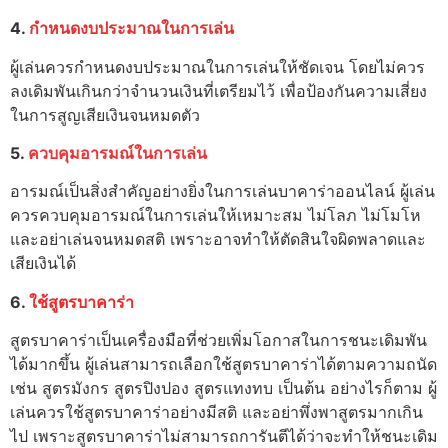
4.
กำหนดงบประมาณในการเล่น
ผู้เล่นควรกำหนดงบประมาณในการเล่นให้ชัดเจน โดยไม่ควร
ลงเดิมพันเกินกว่าจำนวนเงินที่เตรียมไว้ เพื่อป้องกันความเสี่ยง
ในการสูญเสียเงินจนหมดตัว
5.
ควบคุมอารมณ์ในการเล่น
อารมณ์เป็นสิ่งสำคัญอย่างยิ่งในการเล่นบาคาร่าออนไลน์ ผู้เล่น
ควรควบคุมอารมณ์ในการเล่นให้เหมาะสม ไม่โลภ ไม่โมโห
และอย่าเล่นจนหมดสติ เพราะอาจทำให้ตัดสินใจผิดพลาดและ
เสียเงินได้
6.
ใช้สูตรบาคาร่า
สูตรบาคาร่าเป็นเครื่องมือที่ช่วยเพิ่มโอกาสในการชนะเดิมพัน
ได้มากขึ้น ผู้เล่นสามารถเลือกใช้สูตรบาคาร่าได้ตามความถนัด
เช่น สูตรมังกร สูตรปิงปอง สูตรแทงทบ เป็นต้น อย่างไรก็ตาม ผู้
เล่นควรใช้สูตรบาคาร่าอย่างมีสติ และอย่าพึ่งพาสูตรมากเกิน
ไป เพราะสูตรบาคาร่าไม่สามารถการันตีได้ว่าจะทำให้ชนะเดิม