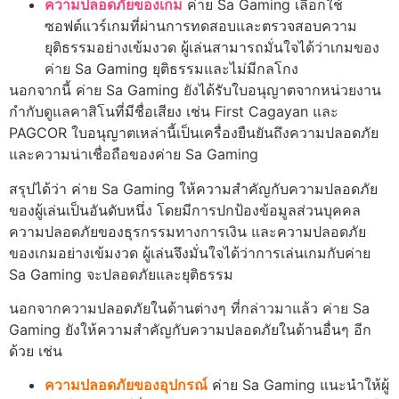
ความปลอดภัยของเกม
ค่าย Sa Gaming เลือกใช้
ซอฟต์แวร์เกมที่ผ่านการทดสอบและตรวจสอบความ
ยุติธรรมอย่างเข้มงวด ผู้เล่นสามารถมั่นใจได้ว่าเกมของ
ค่าย Sa Gaming ยุติธรรมและไม่มีกลโกง
นอกจากนี้ ค่าย Sa Gaming ยังได้รับใบอนุญาตจากหน่วยงาน
กำกับดูแลคาสิโนที่มีชื่อเสียง เช่น First Cagayan และ
PAGCOR ใบอนุญาตเหล่านี้เป็นเครื่องยืนยันถึงความปลอดภัย
และความน่าเชื่อถือของค่าย Sa Gaming
สรุปได้ว่า ค่าย Sa Gaming ให้ความสำคัญกับความปลอดภัย
ของผู้เล่นเป็นอันดับหนึ่ง โดยมีการปกป้องข้อมูลส่วนบุคคล
ความปลอดภัยของธุรกรรมทางการเงิน และความปลอดภัย
ของเกมอย่างเข้มงวด ผู้เล่นจึงมั่นใจได้ว่าการเล่นเกมกับค่าย
Sa Gaming จะปลอดภัยและยุติธรรม
นอกจากความปลอดภัยในด้านต่างๆ ที่กล่าวมาแล้ว ค่าย Sa
Gaming ยังให้ความสำคัญกับความปลอดภัยในด้านอื่นๆ อีก
ด้วย เช่น
ความปลอดภัยของอุปกรณ์
ค่าย Sa Gaming แนะนำให้ผู้