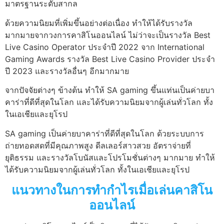
มาตรฐานระดับสากล
ด้วยความนิยมที่เพิ่มขึ้นอย่างต่อเนื่อง ทำให้ได้รับรางวัล
มากมายจากวงการคาสิโนออนไลน์ ไม่ว่าจะเป็นรางวัล Best
Live Casino Operator ประจำปี 2022 จาก International
Gaming Awards รางวัล Best Live Casino Provider ประจำ
ปี 2023 และรางวัลอื่นๆ อีกมากมาย
จากปัจจัยต่างๆ ข้างต้น ทำให้ SA gaming ขึ้นแท่นเป็นค่ายบา
คาร่าที่ดีที่สุดในโลก และได้รับความนิยมจากผู้เล่นทั่วโลก ทั้ง
ในเอเชียและยุโรป
SA gaming เป็นค่ายบาคาร่าที่ดีที่สุดในโลก ด้วยระบบการ
ถ่ายทอดสดที่มีคุณภาพสูง ดีลเลอร์สาวสวย อัตราจ่ายที่
ยุติธรรม และรางวัลโบนัสและโปรโมชั่นต่างๆ มากมาย ทำให้
ได้รับความนิยมจากผู้เล่นทั่วโลก ทั้งในเอเชียและยุโรป
แนวทางในการทำกำไรเมื่อเล่นคาสิโน
ออนไลน์