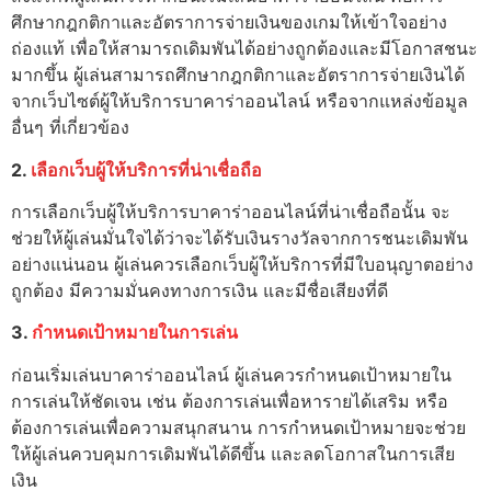
ศึกษากฎกติกาและอัตราการจ่ายเงินของเกมให้เข้าใจอย่าง
ถ่องแท้ เพื่อให้สามารถเดิมพันได้อย่างถูกต้องและมีโอกาสชนะ
มากขึ้น ผู้เล่นสามารถศึกษากฎกติกาและอัตราการจ่ายเงินได้
จากเว็บไซต์ผู้ให้บริการบาคาร่าออนไลน์ หรือจากแหล่งข้อมูล
อื่นๆ ที่เกี่ยวข้อง
2.
เลือกเว็บผู้ให้บริการที่น่าเชื่อถือ
การเลือกเว็บผู้ให้บริการบาคาร่าออนไลน์ที่น่าเชื่อถือนั้น จะ
ช่วยให้ผู้เล่นมั่นใจได้ว่าจะได้รับเงินรางวัลจากการชนะเดิมพัน
อย่างแน่นอน ผู้เล่นควรเลือกเว็บผู้ให้บริการที่มีใบอนุญาตอย่าง
ถูกต้อง มีความมั่นคงทางการเงิน และมีชื่อเสียงที่ดี
3.
กำหนดเป้าหมายในการเล่น
ก่อนเริ่มเล่นบาคาร่าออนไลน์ ผู้เล่นควรกำหนดเป้าหมายใน
การเล่นให้ชัดเจน เช่น ต้องการเล่นเพื่อหารายได้เสริม หรือ
ต้องการเล่นเพื่อความสนุกสนาน การกำหนดเป้าหมายจะช่วย
ให้ผู้เล่นควบคุมการเดิมพันได้ดีขึ้น และลดโอกาสในการเสีย
เงิน