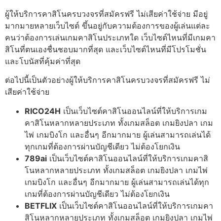
ผู้ให้บริการคาสิโนครบวงจรที่สมัครฟรี ไม่เสียค่าใช้จ่าย มีอยู่
มากมายหลายเว็บไซต์ ขึ้นอยู่กับความต้องการของผู้เล่นแต่ละ
คนว่าต้องการเล่นเกมคาสิโนประเภทใด เว็บไซต์ไหนที่มีเกมคา
สิโนที่ตนเองชื่นชอบมากที่สุด และเว็บไซต์ไหนที่มีโปรโมชั่น
และโบนัสที่คุ้มค่าที่สุด
ต่อไปนี้เป็นตัวอย่างผู้ให้บริการคาสิโนครบวงจรที่สมัครฟรี ไม่
เสียค่าใช้จ่าย
RICO24H
เป็นเว็บไซต์คาสิโนออนไลน์ที่ให้บริการเกม
คาสิโนหลากหลายประเภท ทั้งเกมสล็อต เกมยิงปลา เกม
ไพ่ เกมบิงโก และอื่นๆ อีกมากมาย ผู้เล่นสามารถเล่นได้
ทุกเกมที่ต้องการผ่านบัญชีเดียว ไม่ต้องโยกเงิน
789ai
เป็นเว็บไซต์คาสิโนออนไลน์ที่ให้บริการเกมคาสิ
โนหลากหลายประเภท ทั้งเกมสล็อต เกมยิงปลา เกมไพ่
เกมบิงโก และอื่นๆ อีกมากมาย ผู้เล่นสามารถเล่นได้ทุก
เกมที่ต้องการผ่านบัญชีเดียว ไม่ต้องโยกเงิน
BETFLIX
เป็นเว็บไซต์คาสิโนออนไลน์ที่ให้บริการเกมคา
สิโนหลากหลายประเภท ทั้งเกมสล็อต เกมยิงปลา เกมไพ่