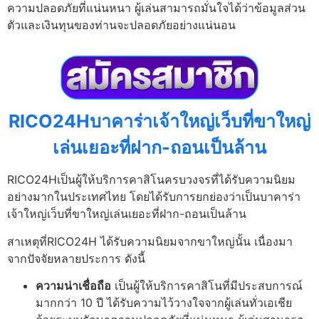
ความปลอดภัยที่แน่นหนา ผู้เล่นสามารถมั่นใจได้ว่าข้อมูลส่วน
ตัวและเงินทุนของท่านจะปลอดภัยอย่างแน่นอน
RICO24Hบาคาร่าเจ้าใหญ่เว็บที่ขาใหญ่
เล่นเยอะที่ฝาก-ถอนเป็นล้าน
RICO24Hเป็นผู้ให้บริการคาสิโนครบวงจรที่ได้รับความนิยม
อย่างมากในประเทศไทย โดยได้รับการยกย่องว่าเป็นบาคาร่า
เจ้าใหญ่เว็บที่ขาใหญ่เล่นเยอะที่ฝาก-ถอนเป็นล้าน
สาเหตุที่RICO24H ได้รับความนิยมจากขาใหญ่นั้น เนื่องมา
จากปัจจัยหลายประการ ดังนี้
ความน่าเชื่อถือ
เป็นผู้ให้บริการคาสิโนที่มีประสบการณ์
มากกว่า 10 ปี ได้รับความไว้วางใจจากผู้เล่นทั่วเอเชีย