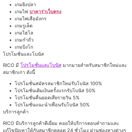
เกมยิงปลา
เกมไพ่
บาคาร่าเว็บตรง
เกมไพ่เสือมังกร
เกมรูเล็ต
เกมไฮโล
เกมกำถั่ว
เกมบิงโก
โปรโมชั่นและโบนัส
RICO มี
โปรโมชั่นและโบนัส
มากมายสำหรับสมาชิกใหม่และ
สมาชิกเก่า ดังนี้
โปรโมชั่นสมัครสมาชิกใหม่รับโบนัส 100%
โปรโมชั่นเติมเงินครั้งแรกรับโบนัส 50%
โปรโมชั่นคืนยอดเสียรายวัน 5%
โปรโมชั่นแนะนำเพื่อนรับโบนัส 50%
บริการลูกค้า
RICO มีบริการลูกค้าดีเยี่ยม คอยให้บริการตอบคำถามและ
แก้ไขปัญหาให้กับสมาชิกตลอด 24 ชั่วโมง ผ่านช่องทางต่างๆ