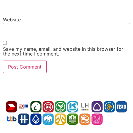
Website
Save my name, email, and website in this browser for
the next time I comment.