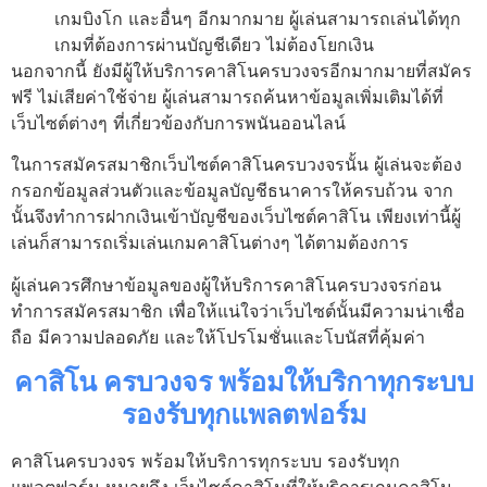
เกมบิงโก และอื่นๆ อีกมากมาย ผู้เล่นสามารถเล่นได้ทุก
เกมที่ต้องการผ่านบัญชีเดียว ไม่ต้องโยกเงิน
นอกจากนี้ ยังมีผู้ให้บริการคาสิโนครบวงจรอีกมากมายที่สมัคร
ฟรี ไม่เสียค่าใช้จ่าย ผู้เล่นสามารถค้นหาข้อมูลเพิ่มเติมได้ที่
เว็บไซต์ต่างๆ ที่เกี่ยวข้องกับการพนันออนไลน์
ในการสมัครสมาชิกเว็บไซต์คาสิโนครบวงจรนั้น ผู้เล่นจะต้อง
กรอกข้อมูลส่วนตัวและข้อมูลบัญชีธนาคารให้ครบถ้วน จาก
นั้นจึงทำการฝากเงินเข้าบัญชีของเว็บไซต์คาสิโน เพียงเท่านี้ผู้
เล่นก็สามารถเริ่มเล่นเกมคาสิโนต่างๆ ได้ตามต้องการ
ผู้เล่นควรศึกษาข้อมูลของผู้ให้บริการคาสิโนครบวงจรก่อน
ทำการสมัครสมาชิก เพื่อให้แน่ใจว่าเว็บไซต์นั้นมีความน่าเชื่อ
ถือ มีความปลอดภัย และให้โปรโมชั่นและโบนัสที่คุ้มค่า
คาสิโน ครบวงจร พร้อมให้บริกาทุกระบบ
รองรับทุกแพลตฟอร์ม
คาสิโนครบวงจร พร้อมให้บริการทุกระบบ รองรับทุก