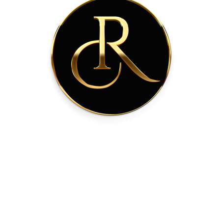
Rico24H.com
เว็บแท้อันดับ 1 ของเมืองไทย มั่นใจได้ 100% บริการตลอด
24 ชั่วโมง