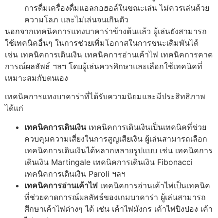
การดื่มเครื่องดื่มแอลกอฮอล์ในขณะเล่น ไม่ควรเล่นด้วย
ความโลภ และไม่เล่นจนเกินตัว
นอกจากเทคนิคการแทงบาคาร่าข้างต้นแล้ว ผู้เล่นยังสามารถ
ใช้เทคนิคอื่นๆ ในการช่วยเพิ่มโอกาสในการชนะเดิมพันได้
เช่น เทคนิคการเดินเงิน เทคนิคการอ่านเค้าไพ่ เทคนิคการคาด
การณ์ผลลัพธ์ ฯลฯ โดยผู้เล่นควรศึกษาและเลือกใช้เทคนิคที่
เหมาะสมกับตนเอง
เทคนิคการแทงบาคาร่าที่ได้รับความนิยมและมีประสิทธิภาพ
ได้แก่
เทคนิคการเดินเงิน
เทคนิคการเดินเงินเป็นเทคนิคที่ช่วย
ควบคุมความเสี่ยงในการสูญเสียเงิน ผู้เล่นสามารถเลือก
เทคนิคการเดินเงินได้หลากหลายรูปแบบ เช่น เทคนิคการ
เดินเงิน Martingale เทคนิคการเดินเงิน Fibonacci
เทคนิคการเดินเงิน Paroli ฯลฯ
เทคนิคการอ่านเค้าไพ่
เทคนิคการอ่านเค้าไพ่เป็นเทคนิค
ที่ช่วยคาดการณ์ผลลัพธ์ของเกมบาคาร่า ผู้เล่นสามารถ
ศึกษาเค้าไพ่ต่างๆ ได้ เช่น เค้าไพ่มังกร เค้าไพ่ปิงปอง เค้า