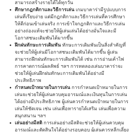
สามารถสร้างรายได้ได้ทุกวัน
ศึกษากฎกติกาและวิธีการเล่น
เกมบาคาร่ามีรูปแบบการ
เล่นที่เรียบง่าย แต่มีกฎกติกาและวิธีการเล่นที่ควรศึกษา
ให้ดีก่อนเข้าเล่นจริง การเข้าใจกฎกติกาและวิธีการเล่น
อย่างถ่องแท้จะช่วยให้ผู้เล่นเล่นได้อย่างมั่นใจและมี
โอกาสชนะเดิมพันได้มากขึ้น
ฝึกฝนทักษะการเดิมพัน
ทักษะการเดิมพันเป็นสิ่งสำคัญที่
จะช่วยให้ผู้เล่นมีโอกาสชนะเดิมพันได้มากขึ้น ผู้เล่น
สามารถฝึกฝนทักษะการเดิมพันได้ เช่น การอ่านเค้าไพ่
การคาดการณ์ผลลัพธ์ ฯลฯ การทดลองเล่นบาคาร่าจะ
ช่วยให้ผู้เล่นฝึกฝนทักษะการเดิมพันได้อย่างมี
ประสิทธิภาพ
กำหนดเป้าหมายในการเล่น
การกำหนดเป้าหมายในการ
เล่นจะช่วยให้ผู้เล่นควบคุมอารมณ์และเงินทุนในการเล่น
ได้อย่างมีประสิทธิภาพ ผู้เล่นควรกำหนดเป้าหมายในการ
เล่นให้ชัดเจน เช่น เล่นเพื่อหารายได้เสริม เล่นเพื่อความ
สนุกสนาน ฯลฯ
เล่นอย่างมีสติ
การเล่นอย่างมีสติจะช่วยให้ผู้เล่นควบคุม
อารมณ์และตัดสินใจได้อย่างรอบคอบ ผู้เล่นควรหลีกเลี่ยง