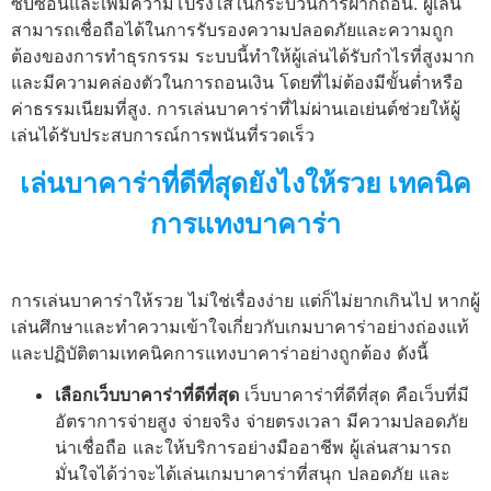
ซับซ้อนและเพิ่มความโปร่งใสในกระบวนการฝากถอน. ผู้เล่น
สามารถเชื่อถือได้ในการรับรองความปลอดภัยและความถูก
ต้องของการทำธุรกรรม ระบบนี้ทำให้ผู้เล่นได้รับกำไรที่สูงมาก
และมีความคล่องตัวในการถอนเงิน โดยที่ไม่ต้องมีขั้นต่ำหรือ
ค่าธรรมเนียมที่สูง. การเล่นบาคาร่าที่ไม่ผ่านเอเย่นต์ช่วยให้ผู้
เล่นได้รับประสบการณ์การพนันที่รวดเร็ว
เล่นบาคาร่าที่ดีที่สุดยังไงให้รวย เทคนิค
การแทงบาคาร่า
การเล่นบาคาร่าให้รวย ไม่ใช่เรื่องง่าย แต่ก็ไม่ยากเกินไป หากผู้
เล่นศึกษาและทำความเข้าใจเกี่ยวกับเกมบาคาร่าอย่างถ่องแท้
และปฏิบัติตามเทคนิคการแทงบาคาร่าอย่างถูกต้อง ดังนี้
เลือกเว็บบาคาร่าที่ดีที่สุด
เว็บบาคาร่าที่ดีที่สุด คือเว็บที่มี
อัตราการจ่ายสูง จ่ายจริง จ่ายตรงเวลา มีความปลอดภัย
น่าเชื่อถือ และให้บริการอย่างมืออาชีพ ผู้เล่นสามารถ
มั่นใจได้ว่าจะได้เล่นเกมบาคาร่าที่สนุก ปลอดภัย และ