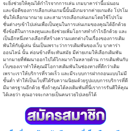
จะยิ่งช่วยให้คุณได้กำไรจากการเล่น เกมบาคาร่านี้แน่นอน
และข้อดีของการเลือกเล่นเกมนี้นั้นมีเกมจากค่ายเกมดัง โปรโม
ชั่นให้เลือกมากมาย และสามารถเลือกเล่นเกมโดยใช้โปรโม
ชั่นต่างๆเข้าไปเล่นเพื่อเป็นทุนในการเล่นเกมของคุณได้อีกด้วย
ซึ่งข้อดีในการลงทุนและยังช่วยเพิ่มโอกาสทำกำไรอีกด้วย และ
เป็นอีกหนึ่งทางเลือกที่สร้างความแตกต่างในเรื่องของการเดิม
พันให้กับผู้เล่น นั่นเป็นเพราะว่าการเดิมพันของเว็บ บาคาร่า
ออนไลน์ นั้น ค่อนข้างที่จะทันสมัย มีค่ายเกมให้เลือกเดิมพัน
มากมายที่พัฒนาออกไปได้ไกลมากในหลายด้าน การเดิมพันกับ
เว็บของเราทำให้คุณมีโอกาสเดิมพันในช่องทางที่ดีกว่าเดิม
เพราะเราให้บริการที่รวดเร็ว และมีระบบการฝากถอนแบบไม่มี
ขั้นต่ำ ทำให้เป็นเว็บที่ได้รับความนิยมด้วยรูปแบบการบริการที่ดี
มีมาตรฐานอีกด้วย ซึ่งถ้าคุณได้ลงเดิมพันที่นี่เราการรันตีให้คุณ
ได้เลยว่า คุณอาจจะกลายเป็นคนรวยไปเลยก็ได้