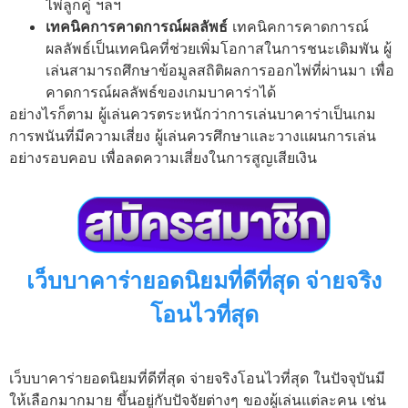
ไพ่ลูกคู่ ฯลฯ
เทคนิคการคาดการณ์ผลลัพธ์
เทคนิคการคาดการณ์
ผลลัพธ์เป็นเทคนิคที่ช่วยเพิ่มโอกาสในการชนะเดิมพัน ผู้
เล่นสามารถศึกษาข้อมูลสถิติผลการออกไพ่ที่ผ่านมา เพื่อ
คาดการณ์ผลลัพธ์ของเกมบาคาร่าได้
อย่างไรก็ตาม ผู้เล่นควรตระหนักว่าการเล่นบาคาร่าเป็นเกม
การพนันที่มีความเสี่ยง ผู้เล่นควรศึกษาและวางแผนการเล่น
อย่างรอบคอบ เพื่อลดความเสี่ยงในการสูญเสียเงิน
เว็บบาคาร่ายอดนิยมที่ดีที่สุด จ่ายจริง
โอนไวที่สุด
เว็บบาคาร่ายอดนิยมที่ดีที่สุด จ่ายจริงโอนไวที่สุด ในปัจจุบันมี
ให้เลือกมากมาย ขึ้นอยู่กับปัจจัยต่างๆ ของผู้เล่นแต่ละคน เช่น