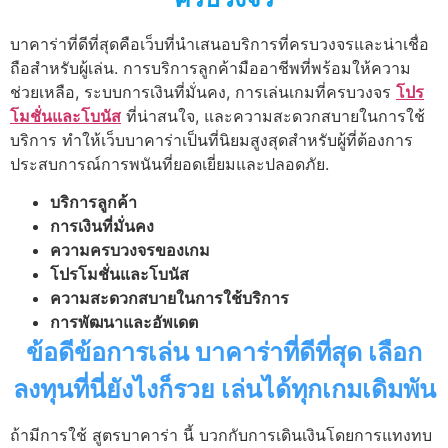
บาคาร่าที่ดีที่สุดคือเว็บที่นำเสนอบริการที่ครบวงจรและน่าเชื่อ
ถือสำหรับผู้เล่น. การบริการลูกค้ามืออาชีพที่พร้อมให้ความ
ช่วยเหลือ, ระบบการเงินที่มั่นคง, การเล่นเกมที่ครบวงจร
โปร
โมชั่นและโบนัส
ที่น่าสนใจ, และความสะดวกสบายในการใช้
บริการ ทำให้เว็บบาคาร่าเป็นที่นิยมสูงสุดสำหรับผู้ที่ต้องการ
ประสบการณ์การพนันที่ยอดเยี่ยมและปลอดภัย.
บริการลูกค้า
การเงินที่มั่นคง
ความครบวงจรของเกม
โปรโมชั่นและโบนัส
ความสะดวกสบายในการใช้บริการ
การพัฒนาและอัพเดต
ข้อดีข้อการเล่น บาคาร่าที่ดีที่สุด เลือก
ลงทุนที่นี่ยังไงก็รวย เล่นได้ทุกเกมเดิมพัน
ถ้ามีการใช้ สูตรบาคาร่า นี้ บวกกับการเดินเงินโดยการแทงทบ