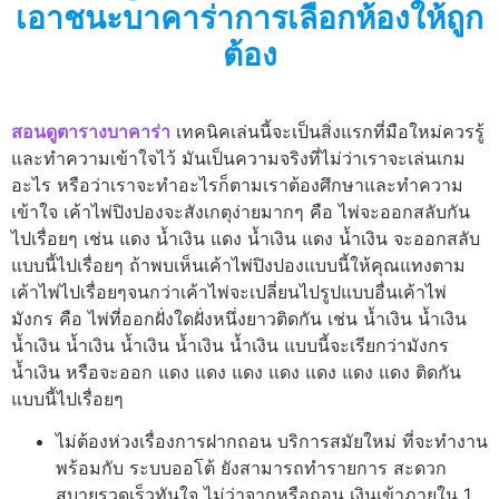
เอาชนะบาคาร่าการเลือกห้องให้ถูก
ต้อง
สอนดูตารางบาคาร่า
เทคนิคเล่นนี้จะเป็นสิ่งแรกที่มือใหม่ควรรู้
และทำความเข้าใจไว้ มันเป็นความจริงที่ไม่ว่าเราจะเล่นเกม
อะไร หรือว่าเราจะทำอะไรก็ตามเราต้องศึกษาและทำความ
เข้าใจ เค้าไพ่ปิงปองจะสังเกตุง่ายมากๆ คือ ไพ่จะออกสลับกัน
ไปเรื่อยๆ เช่น แดง น้ำเงิน แดง น้ำเงิน แดง น้ำเงิน จะออกสลับ
แบบนี้ไปเรื่อยๆ ถ้าพบเห็นเค้าไพ่ปิงปองแบบนี้ให้คุณแทงตาม
เค้าไพ่ไปเรื่อยๆจนกว่าเค้าไพ่จะเปลี่ยนไปรูปแบบอื่นเค้าไพ่
มังกร คือ ไพ่ที่ออกฝั่งใดฝั่งหนึ่งยาวติดกัน เช่น น้ำเงิน น้ำเงิน
น้ำเงิน น้ำเงิน น้ำเงิน น้ำเงิน น้ำเงิน แบบนี้จะเรียกว่ามังกร
น้ำเงิน หรือจะออก แดง แดง แดง แดง แดง แดง แดง ติดกัน
แบบนี้ไปเรื่อยๆ
ไม่ต้องห่วงเรื่องการฝากถอน บริการสมัยใหม่ ที่จะทำงาน
พร้อมกับ ระบบออโต้ ยังสามารถทำรายการ สะดวก
สบายรวดเร็วทันใจ ไม่ว่าจากหรือถอน เงินเข้าภายใน 1