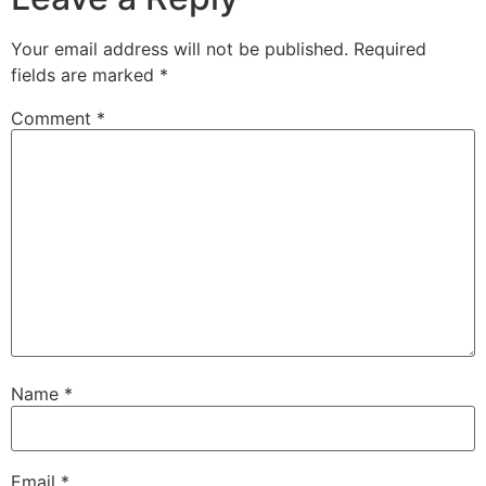
Your email address will not be published.
Required
fields are marked
*
Comment
*
Name
*
Email
*