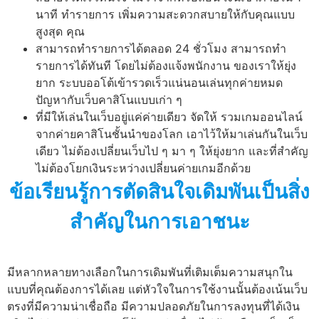
นาที ทำรายการ เพิ่มความสะดวกสบายให้กับคุณแบบ
สูงสุด คุณ
สามารถทำรายการได้ตลอด 24 ชั่วโมง สามารถทำ
รายการได้ทันที โดยไม่ต้องแจ้งพนักงาน ของเราให้ยุ่ง
ยาก ระบบออโต้เข้ารวดเร็วแน่นอนเล่นทุกค่ายหมด
ปัญหากับเว็บคาสิโนแบบเก่า ๆ
ที่มีให้เล่นในเว็บอยู่แค่ค่ายเดียว จัดให้ รวมเกมออนไลน์
จากค่ายคาสิโนชั้นนำของโลก เอาไว้ให้มาเล่นกันในเว็บ
เดียว ไม่ต้องเปลี่ยนเว็บไป ๆ มา ๆ ให้ยุ่งยาก และที่สำคัญ
ไม่ต้องโยกเงินระหว่างเปลี่ยนค่ายเกมอีกด้วย
ข้อเรียนรู้การตัดสินใจเดิมพันเป็นสิ่ง
สำคัญในการเอาชนะ
มีหลากหลายทางเลือกในการเดิมพันที่เติมเต็มความสนุกใน
แบบที่คุณต้องการได้เลย แต่หัวใจในการใช้งานนั้นต้องเน้นเว็บ
ตรงที่มีความน่าเชื่อถือ มีความปลอดภัยในการลงทุนที่ได้เงิน