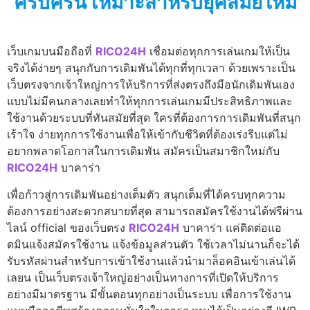
ครบครัน เหมาะสำหรับยุคสมัยใหม่
เว็บเกมบนมือถือที่
RICO24H
เชื่อมต่อทุกการเล่นเกมให้เป็น
จริงได้ง่ายๆ สนุกกับการเดิมพันได้ทุกที่ทุกเวลา ด้วยเพราะเป็น
เว็บตรงจากเจ้าใหญ่การให้บริการที่ส่งตรงถึงมือนักเดิมพันเอง
แบบไม่มีคนกลางเลยทำให้ทุกการเล่นเกมมีประสิทธิภาพและ
ใช้งานด้วยระบบที่ทันสมัยที่สุด ใครที่ต้องการการเดิมพันที่สนุก
เร้าใจ ง่ายทุกการใช้งานเพื่อให้เข้ากับชีวิตที่ต้องเร่งรีบแต่ไม่
อยากพลาดโอกาสในการเดิมพัน สมัครเป็นสมาชิกใหม่กับ
RICO24H
บาคาร่า
เพื่อก้าวสู่การเดิมพันอย่างเต็มตัว สนุกเต็มที่ได้ครบทุกความ
ต้องการอย่างสะดวกสบายที่สุด สามารถสมัครใช้งานได้ฟรีผ่าน
ไลน์ official ของเว็บตรง
RICO24H
บาคาร่า แค่ติดต่อแอ
ดมินแจ้งสมัครใช้งาน แจ้งข้อมูลส่วนตัว ใช้เวลาไม่นานก็จะได้
รับรหัสผ่านสำหรับการเข้าใช้งานแล้วนำมาล็อคอินเข้าเล่นได้
เลยน เป็นเว็บตรงเจ้าใหญ่อย่างเป็นทางการที่เปิดให้บริการ
อย่างมีมาตรฐาน มีขั้นตอนทุกอย่างเป็นระบบ เพื่อการใช้งาน