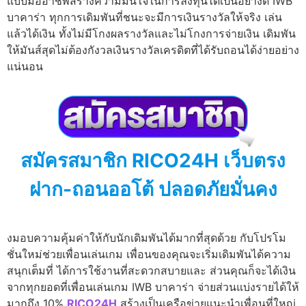
แบบมืออาชีพสร้างความมั่นใจในการลงทุนได้เป็นอย่างดี IWB
บาคาร่า ทุกการเดิมพันที่ชนะจะมีการเงินรางวัลให้จริง เล่น
แล้วได้เงิน ทั้งไม่มีโกงผลรางวัลและไม่โกงการจ่ายเงิน เดิมพัน
ให้มันส์สุดไม่ต้องกังวลเงินรางวัลเครดิตที่ได้รับถอนได้ง่ายอย่าง
แน่นอน
สมัครสมาชิก RICO24H เว็บตรง
ฝาก-ถอนออโต้ ปลอดภัยมั่นคง
งมอบความคุ้มค่าให้กับนักเดิมพันได้มากที่สุดด้วย กับโปรโม
ชั่นใหม่ช่วยเพื่อนเล่นเกม เพื่อนของคุณจะเริ่มเดิมพันได้ความ
สนุกเต็มที่ ได้การใช้งานที่สะดวกสบายและ ส่วนคุณก็จะได้เงิน
จากทุกยอดที่เพื่อนเล่นเกม IWB บาคาร่า จ่ายส่วนแบ่งรายได้ให้
มากถึง 10%
RICO24H
สร้างเป็นเครือข่ายแนะนำเพื่อนที่ใหญ่