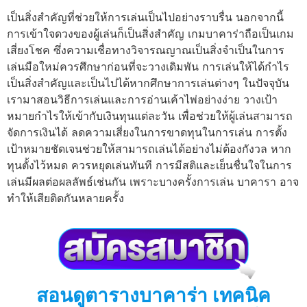
เป็นสิ่งสำคัญที่ช่วยให้การเล่นเป็นไปอย่างราบรื่น นอกจากนี้
การเข้าใจดวงของผู้เล่นก็เป็นสิ่งสำคัญ เกมบาคาร่าถือเป็นเกม
เสี่ยงโชค ซึ่งความเชื่อทางวิจารณญาณเป็นสิ่งจำเป็นในการ
เล่นมือใหม่ควรศึกษาก่อนที่จะวางเดิมพัน การเล่นให้ได้กำไร
เป็นสิ่งสำคัญและเป็นไปได้หากศึกษาการเล่นต่างๆ ในปัจจุบัน
เรามาสอนวิธีการเล่นและการอ่านเค้าไพ่อย่างง่าย วางเป้า
หมายกำไรให้เข้ากับเงินทุนแต่ละวัน เพื่อช่วยให้ผู้เล่นสามารถ
จัดการเงินได้ ลดความเสี่ยงในการขาดทุนในการเล่น การตั้ง
เป้าหมายชัดเจนช่วยให้สามารถเล่นได้อย่างไม่ต้องกังวล หาก
ทุนตั้งไว้หมด ควรหยุดเล่นทันที การมีสติและเย็นชื่นใจในการ
เล่นมีผลต่อผลลัพธ์เช่นกัน เพราะบางครั้งการเล่น บาคารา อาจ
ทำให้เสียติดกันหลายครั้ง
สอนดูตารางบาคาร่า เทคนิค