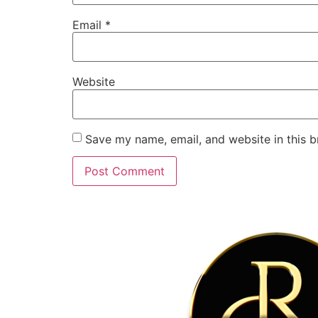
Email
*
Website
Save my name, email, and website in this b