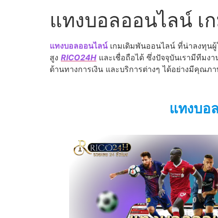
แทงบอลออนไลน์ เกมเ
แทงบอลออนไลน์
เกมเดิมพันออนไลน์ ที่น่าลงทุนผู้
สูง
RICO24H
และเชื่อถือได้ ซึ่งปัจจุบันเรามีที
ด้านทางการเงิน และบริการต่างๆ ได้อย่างมีคุณภ
แทงบอลอ