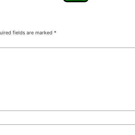
uired fields are marked
*