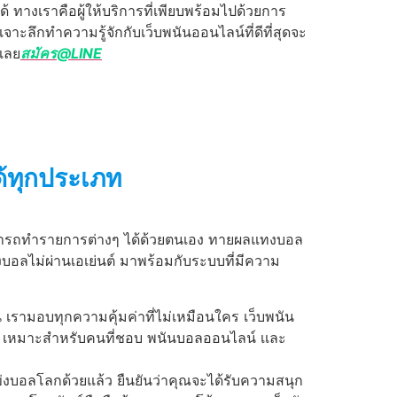
้ ทางเราคือผู้ให้บริการที่เพียบพร้อมไปด้วยการ
เจาะลึกทำความรู้จักกับเว็บพนันออนไลน์ที่ดีที่สุดจะ
้เลย
สมัคร@LINE
้ทุกประเภท
 สามารถทำรายการต่างๆ ได้ด้วยตนเอง ทายผลแทงบอล
บอลไม่ผ่านเอเย่นต์ มาพร้อมกับระบบที่มีความ
 เรามอบทุกความคุ้มค่าที่ไม่เหมือนใคร เว็บพนัน
อง เหมาะสำหรับคนที่ชอบ พนันบอลออนไลน์ เเละ
แข่งบอลโลกด้วยแล้ว ยืนยันว่าคุณจะได้รับความสนุก