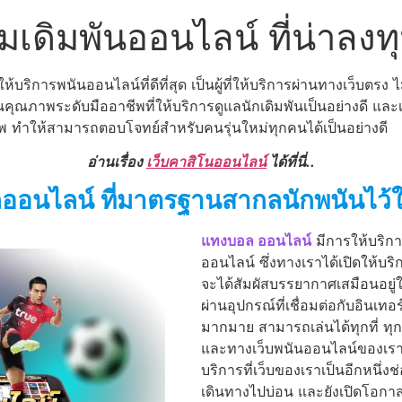
ดิมพันออนไลน์ ที่น่าลงท
ให้บริการพนันออนไลน์ที่ดีที่สุด เป็นผู้ที่ให้บริการผ่านทางเว็บตร
มงานคุณภาพระดับมืออาชีพที่ให้บริการดูแลนักเดิมพันเป็นอย่างดี
าพ ทำให้สามารถตอบโจทย์สำหรับคนรุ่นใหม่ทุกคนได้เป็นอย่างดี
อ่านเรื่อง
เว็บคาสิโนออนไลน์
ได้ที่นี่..
อนไลน์ ที่มาตรฐานสากลนักพนันไว้ใ
แทงบอล ออนไลน์
มีการให้บริกา
ออนไลน์ ซึ่งทางเราได้เปิดให้บ
จะได้สัมผัสบรรยากาศเสมือนอยู
ผ่านอุปกรณ์ที่เชื่อมต่อกับอินเทอร
มากมาย สามารถเล่นได้ทุกที่ ทุก
และทางเว็บพนันออนไลน์ของเราก
บริการที่เว็บของเราเป็นอีกหนึ่งช่
เดินทางไปบ่อน และยังเปิดโอกาส