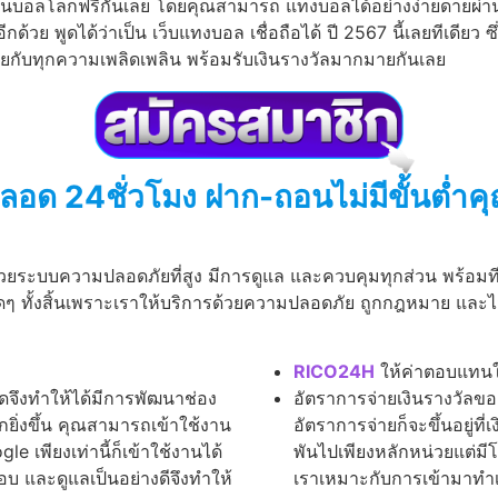
่งขันบอลโลกฟรีกันเลย โดยคุณสามารถ แทงบอลได้อย่างง่ายดายผ่า
ด้วย พูดได้ว่าเป็น เว็บแทงบอล เชื่อถือได้ ปี 2567 นี้เลยทีเดียว
ุยกับทุกความเพลิดเพลิน พร้อมรับเงินรางวัลมากมายกันเลย
ลอด 24ชั่วโมง ฝาก-ถอนไม่มีขั้นต่ำค
้วยระบบความปลอดภัยที่สูง มีการดูแล และควบคุมทุกส่วน พร้อมที
ลใดๆ ทั้งสิ้นเพราะเราให้บริการด้วยความปลอดภัย ถูกกฎหมาย และไม
RICO24H
ให้ค่าตอบแทนใ
่สุดจึงทำให้ได้มีการพัฒนาช่อง
อัตราการจ่ายเงินรางวัลขอ
ิ่งขึ้น คุณสามารถเข้าใช้งาน
อัตราการจ่ายก็จะขึ้นอยู่ท
เพียงเท่านี้ก็เข้าใช้งานได้
พันไปเพียงหลักหน่วยแต่มี
บ และดูแลเป็นอย่างดีจึงทำให้
เราเหมาะกับการเข้ามาทำเง