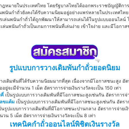
่ผิดกฎหมายในประเทศไทย โดยรัฐบาลไทยได้ออกพระราชบัญญัติการพ
่นพนันกำถั่วยังคงได้รับความนิยมอยู่อย่างแพร่หลายในประเทศไทย
การเล่นพนันกำถั่วได้ถูกพัฒนาให้สามารถเล่นได้ในรูปแบบออนไลน์ โ
ล่นพนันกำถั่วเป็นเกมการพนันที่เล่นง่าย เข้าใจง่าย และมีโอก
รูปแบบการวางเดิมพันกำถั่วยอดนิยม
งเดิมพันที่ได้รับความนิยมมากที่สุด เนื่องจากมีโอกาสชนะสูง อัตรา
่เหลืออยู่จะมีจำนวน 1 เม็ด อัตราการจ่ายเงินรางวัลจะเป็น 150 เท่า
ี่
เป็นรูปแบบการวางเดิมพันที่มีโอกาสชนะสูงเช่นกัน อัตราการจ่ายเ
อเลขแต้ม
เป็นรูปแบบการวางเดิมพันที่มีโอกาสชนะสูงเช่นกัน อัตรากา
ป็นรูปแบบการวางเดิมพันที่มีโอกาสชนะปานกลาง อัตราการจ่ายเงินราง
มีจำนวน 5 เม็ด อัตราการจ่ายเงินรางวัลจะเป็น 8 เท่า
เทคนิคกำถั่วออนไลน์พิชิตเงินรางวัล