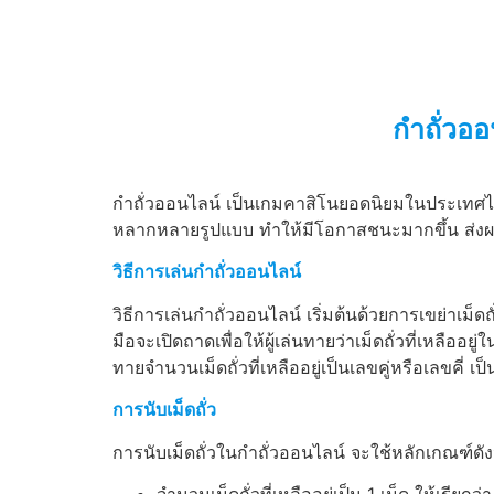
กำถั่วออ
กำถั่วออนไลน์ เป็นเกมคาสิโนยอดนิยมในประเทศไทย 
หลากหลายรูปแบบ ทำให้มีโอกาสชนะมากขึ้น ส่งผลให
วิธีการเล่นกำถั่วออนไลน์
วิธีการเล่นกำถั่วออนไลน์ เริ่มต้นด้วยการเขย่าเม็
มือจะเปิดถาดเพื่อให้ผู้เล่นทายว่าเม็ดถั่วที่เหลื
ทายจำนวนเม็ดถั่วที่เหลืออยู่เป็นเลขคู่หรือเลขคี่ เป็
การนับเม็ดถั่ว
การนับเม็ดถั่วในกำถั่วออนไลน์ จะใช้หลักเกณฑ์ดังน
จำนวนเม็ดถั่วที่เหลืออยู่เป็น 1 เม็ด ให้เรียกว่