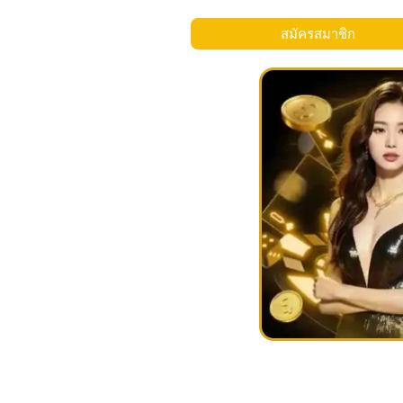
สมัครสมาชิก