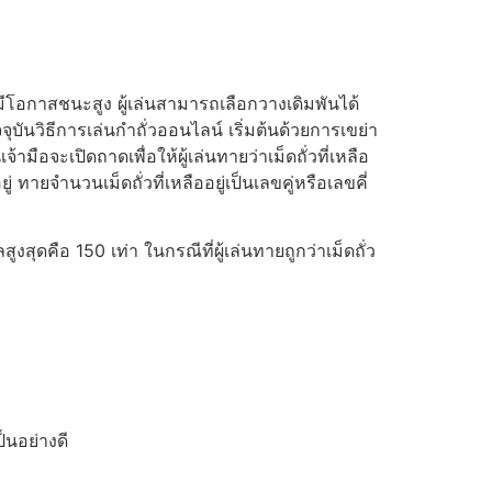
มีโอกาสชนะสูง ผู้เล่นสามารถเลือกวางเดิมพันได้
จุบันวิธีการเล่นกำถั่วออนไลน์ เริ่มต้นด้วยการเขย่า
ือจะเปิดถาดเพื่อให้ผู้เล่นทายว่าเม็ดถั่วที่เหลือ
ายจำนวนเม็ดถั่วที่เหลืออยู่เป็นเลขคู่หรือเลขคี่
ูงสุดคือ 150 เท่า ในกรณีที่ผู้เล่นทายถูกว่าเม็ดถั่ว
็นอย่างดี