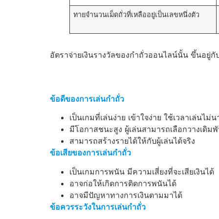
ทายจำนวนเม็ดถั่วที่เหลืออยู่เป็นเลขหนึ่งตัว
อัตราจ่ายเงินรางวัลของกำถั่วออนไลน์นั้น ขึ้นอยู่กับ
ข้อดีของการเล่นกำถั่ว
เป็นเกมที่เล่นง่าย เข้าใจง่าย ใช้เวลาเล่นไม่
มีโอกาสชนะสูง ผู้เล่นสามารถเลือกวางเดิม
สามารถสร้างรายได้ให้กับผู้เล่นได้จริง
ข้อเสียของการเล่นกำถั่ว
เป็นเกมการพนัน มีความเสี่ยงที่จะเสียเงินได้
อาจก่อให้เกิดการติดการพนันได้
อาจมีปัญหาทางการเงินตามมาได้
ข้อควรระวังในการเล่นกำถั่ว