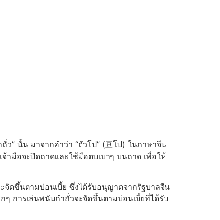
ั่ว” นั้น มาจากคำว่า “ถั่วโป” (豆โป) ในภาษาจีน
้นเจ้ามือจะปิดถาดและใช้มือตบเบาๆ บนถาด เพื่อให้
ัดขึ้นตามบ่อนเบี้ย ซึ่งได้รับอนุญาตจากรัฐบาลจีน
ารเล่นพนันกำถั่วจะจัดขึ้นตามบ่อนเบี้ยที่ได้รับ