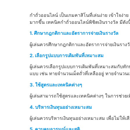
กำถั่วออนไลน์ เป็นเกมคาสิโนที่เล่นง่าย เข้าใจง่า
มากขึ้น เทคนิคกำถั่วออนไลน์พิชิตเงินรางวัล มีดังนี
1. ศึกษากฎกติกาและอัตราการจ่ายเงินรางวัล
ผู้เล่นควรศึกษากฎกติกาและอัตราการจ่ายเงินรางวั
2. เลือกรูปแบบการเดิมพันที่เหมาะสม
ผู้เล่นควรเลือกรูปแบบการเดิมพันที่เหมาะสมกับ
แบบ เช่น ทายจำนวนเม็ดถั่วที่เหลืออยู่ ทายจำนวนเม็ดถ
3. ใช้สูตรและเทคนิคต่างๆ
ผู้เล่นสามารถใช้สูตรและเทคนิคต่างๆ ในการช่วยเพ
4. บริหารเงินทุนอย่างเหมาะสม
ผู้เล่นควรบริหารเงินทุนอย่างเหมาะสม เพื่อไม่ให้เส
5. ควบคุมอารมณ์และสติ