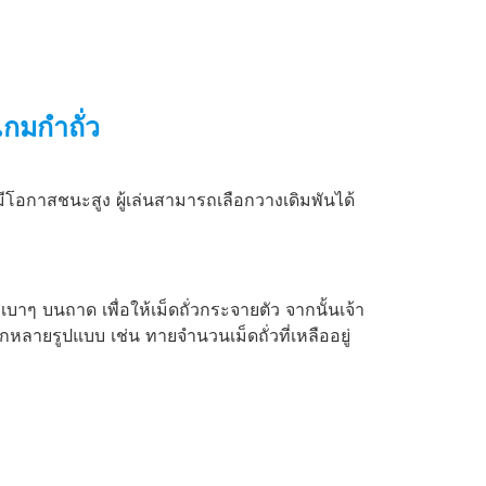
เกมกำถั่ว
มีโอกาสชนะสูง ผู้เล่นสามารถเลือกวางเดิมพันได้
บาๆ บนถาด เพื่อให้เม็ดถั่วกระจายตัว จากนั้นเจ้า
ากหลายรูปแบบ เช่น ทายจำนวนเม็ดถั่วที่เหลืออยู่