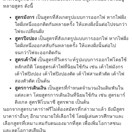
หลายสูตร ดังนี้
สูตรมังกร
เป็นสูตรที่สังเกตรูปแบบการออกไพ่ หากไพ่ฝั่ง
ใดฝั่งหนึ่งออกติดกันหลายครั้ง ให้แทงฝั่งนั้นต่อไปจนกว่า
ไพ่จะเปลี่ยนฝั่ง
สูตรปิงปอง
เป็นสูตรที่สังเกตรูปแบบการออกไพ่ หากไพ่ฝั่ง
ใดฝั่งหนึ่งออกสลับกันหลายครั้ง ให้แทงฝั่งนั้นต่อไป
จนกว่าไพ่จะออกติดกัน
สูตรเค้าไพ่
เป็นสูตรที่วิเคราะห์รูปแบบการออกไพ่โดยใช้
หลักสถิติ โดยสูตรเค้าไพ่ที่นิยมใช้กัน เช่น เค้าไพ่มังกร
เค้าไพ่ปิงปอง เค้าไพ่ปิงปองตัด เค้าไพ่สามตัวตัด เค้าไพ่
สองตัวตัด เป็นต้น
สูตรการเดินเงิน
เป็นสูตรที่กำหนดจำนวนเงินเดิมพันใน
แต่ละตา โดยสูตรการเดินเงินที่นิยมใช้กัน เช่น สูตรมาร์
ติงเกล สูตรฟิโบนาชี สูตรพาย เป็นต้น
นอกจากสูตรบาคาร่าฟรีไม่ต้องสมัครที่กล่าวมาแล้ว ยังมีสูตร
บาคาร่าอื่นๆ อีกมากมายให้เลือกใช้ โดยผู้เล่นควรศึกษาและ
เลือกสูตรที่เหมาะสมกับตนเองมากที่สุด เพื่อเพิ่มโอกาสชนะ
และลดโอกาสเสียเงิน