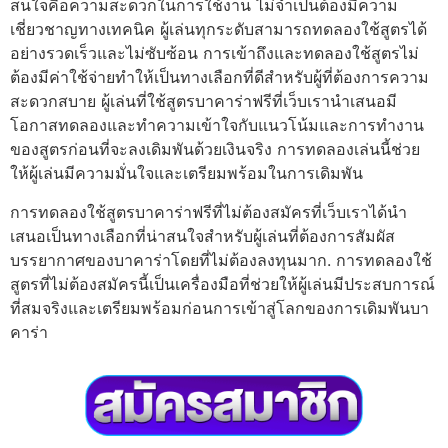
สนใจคือความสะดวกในการใช้งาน ไม่จำเป็นต้องมีความ
เชี่ยวชาญทางเทคนิค ผู้เล่นทุกระดับสามารถทดลองใช้สูตรได้
อย่างรวดเร็วและไม่ซับซ้อน การเข้าถึงและทดลองใช้สูตรไม่
ต้องมีค่าใช้จ่ายทำให้เป็นทางเลือกที่ดีสำหรับผู้ที่ต้องการความ
สะดวกสบาย ผู้เล่นที่ใช้สูตรบาคาร่าฟรีที่เว็บเรานำเสนอมี
โอกาสทดลองและทำความเข้าใจกับแนวโน้มและการทำงาน
ของสูตรก่อนที่จะลงเดิมพันด้วยเงินจริง การทดลองเล่นนี้ช่วย
ให้ผู้เล่นมีความมั่นใจและเตรียมพร้อมในการเดิมพัน
การทดลองใช้สูตรบาคาร่าฟรีที่ไม่ต้องสมัครที่เว็บเราได้นำ
เสนอเป็นทางเลือกที่น่าสนใจสำหรับผู้เล่นที่ต้องการสัมผัส
บรรยากาศของบาคาร่าโดยที่ไม่ต้องลงทุนมาก. การทดลองใช้
สูตรที่ไม่ต้องสมัครนี้เป็นเครื่องมือที่ช่วยให้ผู้เล่นมีประสบการณ์
ที่สมจริงและเตรียมพร้อมก่อนการเข้าสู่โลกของการเดิมพันบา
คาร่า