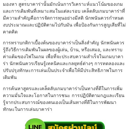
มองหา สูตรบาคาร่านั้นมักเน้นการวิเคราะห์แนวโน้มของเกม
และการเดิมพันที่เหมาะสมในแต่ละรอบ เคล็ดลับเกมบาคาร่าที่
มีความสำคัญคือการจัดการทุนอย่างมีสติ นักพนันควรกำหนด
งบประมาณและปฏิบัติตามไปกับมัน เพื่อป้องกันการสูญเสียที่ไม่
คาดคิด
การทราบกติกาเบื้องต้นของบาคาร่าเป็นสิ่งสำคัญ นักพนันควร
รู้ถึงวิธีการเดิมพันในผลของผู้เล่น, บ้าน, หรือเสมอ, และทราบ
ค่าแต้มของไพ่ในเกม เพื่อที่จะประสบความสำเร็จในเกมบาคา
ร่า นักพนันควรเรียนรู้เทคนิคและกลยุทธ์ต่างๆ การทดลองและ
ปรับปรุงทักษะการเล่นเป็นประจำเพื่อให้มีประสิทธิภาพในการ
เดิมพัน
การค้นหาสูตรและเคล็ดลับเกมบาคาร่าเป็นทางที่ดีในการเพิ่ม
ความมั่นใจและโอกาสในการชนะ การปฏิบัติตามกฎและเรียน
รู้จากประสบการณ์ของตนเองเป็นเส้นทางที่ดีในการพัฒนา
ทักษะในการเล่นบาคาร่า