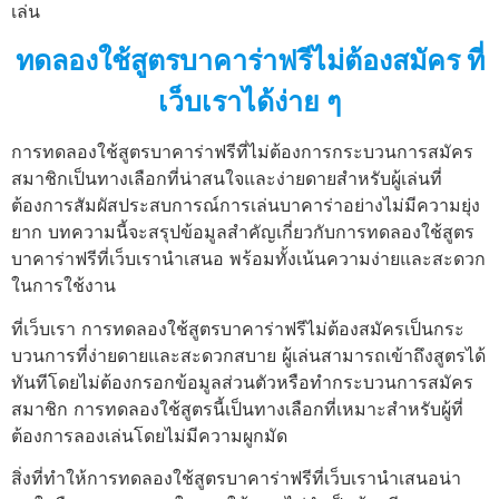
เล่น
ทดลองใช้สูตรบาคาร่าฟรีไม่ต้องสมัคร ที่
เว็บเราได้ง่าย ๆ
การทดลองใช้สูตรบาคาร่าฟรีที่ไม่ต้องการกระบวนการสมัคร
สมาชิกเป็นทางเลือกที่น่าสนใจและง่ายดายสำหรับผู้เล่นที่
ต้องการสัมผัสประสบการณ์การเล่นบาคาร่าอย่างไม่มีความยุ่ง
ยาก บทความนี้จะสรุปข้อมูลสำคัญเกี่ยวกับการทดลองใช้สูตร
บาคาร่าฟรีที่เว็บเรานำเสนอ พร้อมทั้งเน้นความง่ายและสะดวก
ในการใช้งาน
ที่เว็บเรา การทดลองใช้สูตรบาคาร่าฟรีไม่ต้องสมัครเป็นกระ
บวนการที่ง่ายดายและสะดวกสบาย ผู้เล่นสามารถเข้าถึงสูตรได้
ทันทีโดยไม่ต้องกรอกข้อมูลส่วนตัวหรือทำกระบวนการสมัคร
สมาชิก การทดลองใช้สูตรนี้เป็นทางเลือกที่เหมาะสำหรับผู้ที่
ต้องการลองเล่นโดยไม่มีความผูกมัด
สิ่งที่ทำให้การทดลองใช้สูตรบาคาร่าฟรีที่เว็บเรานำเสนอน่า