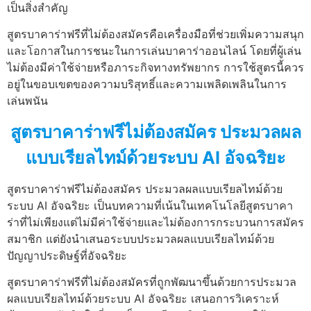
เป็นสิ่งสำคัญ
สูตรบาคาร่าฟรีที่ไม่ต้องสมัครคือเครื่องมือที่ช่วยเพิ่มความสนุก
และโอกาสในการชนะในการเล่นบาคาร่าออนไลน์ โดยที่ผู้เล่น
ไม่ต้องมีค่าใช้จ่ายหรือภาระกิจทางทรัพยากร การใช้สูตรนี้ควร
อยู่ในขอบเขตของความบริสุทธิ์และความเพลิดเพลินในการ
เล่นพนัน
สูตรบาคาร่าฟรีไม่ต้องสมัคร ประมวลผล
แบบเรียลไทม์ด้วยระบบ AI อัจฉริยะ
สูตรบาคาร่าฟรีไม่ต้องสมัคร ประมวลผลแบบเรียลไทม์ด้วย
ระบบ AI อัจฉริยะ เป็นบทความที่เน้นในเทคโนโลยีสูตรบาคา
ร่าที่ไม่เพียงแต่ไม่มีค่าใช้จ่ายและไม่ต้องการกระบวนการสมัคร
สมาชิก แต่ยังนำเสนอระบบประมวลผลแบบเรียลไทม์ด้วย
ปัญญาประดิษฐ์ที่อัจฉริยะ
สูตรบาคาร่าฟรีที่ไม่ต้องสมัครที่ถูกพัฒนาขึ้นด้วยการประมวล
ผลแบบเรียลไทม์ด้วยระบบ AI อัจฉริยะ เสนอการวิเคราะห์