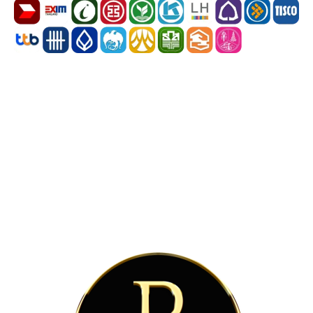
รองรับทุก
ธนาคาร
ระบบฝาก-ถอน Auto ใช้เวลาไม่เกิน 1 นาที