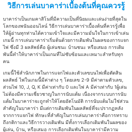
วิธีการเล่นบาคาร่าเบื้องต้นที่คุณควรรู้
บาคาร่าเป็นเกมคาสิโนที่มีความเป็นที่นิยมและเล่นง่ายที่สุดใน
โลกของพนันออนไลน์ วิธีการเล่นบาคาร่าเบื้องต้นที่ควรรู้เพื่อ
ให้ผู้อ่านทุกท่านได้ความเข้าใจและมีความมั่นใจในการเข้าเล่น
เกมนี้ การเล่นบาคาร่าเริ่มต้นด้วยการเดิมพันในผลของการแจก
ไพ่ ซึ่งมี 3 ผลลัพธ์คือ ผู้เล่นชนะ บ้านชนะ หรือเสมอ การเดิม
พันนี้ทำให้บาคาร่าเป็นเกมที่ไม่ซับซ้อนและเหมาะสำหรับทุก
คน
เกมนี้ใช้สำนักภาพในการแจกไพ่และตัวเลขบนไพ่เพื่อตัดสิน
ผลลัพธ์ ไพ่ในเกมนี้มีค่าต่าง ๆ โดยเลข 2-9 มีค่าตามตัวเลข,
ส่วนไพ่ 10, J, Q, K มีค่าเท่ากับ 0 และไพ่ A มีค่าเท่ากับ 1ผู้เล่น
ไม่ต้องมีความเชี่ยวชาญในการนับแต้ม เนื่องจากระบบการนับ
แต้มในบาคาร่าจะถูกทำให้โดยอัตโนมัติ การนับแต้มไม่ใช่ส่วน
สำคัญในบาคาร่า มีแต่การเดิมพันในผลลัพธ์ที่จะปรากฏหลัง
จากการแจกไพ่ ทักษะที่สำคัญในการเล่นบาคาร่าคือการทราบ
ถึงกติกาและวิธีการวางเดิมพัน มีทั้งการเลือกเดิมพันในผลของ
ผู้เล่น, บ้าน, หรือเสมอ การเลือกเดิมพันในบาคาร่ามีความ