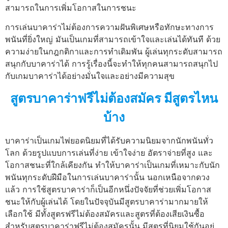
สามารถในการเพิ่มโอกาสในการชนะ
การเล่นบาคาร่าไม่ต้องการความฝันพิเศษหรือทักษะทางการ
พนันที่ยิ่งใหญ่ มันเป็นเกมที่สามารถเข้าใจและเล่นได้ทันที ด้วย
ความง่ายในกฎกติกาและการทำเดิมพัน ผู้เล่นทุกระดับสามารถ
สนุกกับบาคาร่าได้ การรู้เรื่องนี้จะทำให้ทุกคนสามารถสนุกไป
กับเกมบาคาร่าได้อย่างมั่นใจและอย่างมีความสุข
สูตรบาคาร่าฟรีไม่ต้องสมัคร มีสูตรไหน
บ้าง
บาคาร่าเป็นเกมไพ่ยอดนิยมที่ได้รับความนิยมจากนักพนันทั่ว
โลก ด้วยรูปแบบการเล่นที่ง่าย เข้าใจง่าย อัตราจ่ายที่สูง และ
โอกาสชนะที่ใกล้เคียงกัน ทำให้บาคาร่าเป็นเกมที่เหมาะกับนัก
พนันทุกระดับฝีมือในการเล่นบาคาร่านั้น นอกเหนือจากดวง
แล้ว การใช้สูตรบาคาร่าก็เป็นอีกหนึ่งปัจจัยที่ช่วยเพิ่มโอกาส
ชนะให้กับผู้เล่นได้ โดยในปัจจุบันมีสูตรบาคาร่ามากมายให้
เลือกใช้ มีทั้งสูตรฟรีไม่ต้องสมัครและสูตรที่ต้องเสียเงินซื้อ
สำหรับสูตรบาคาร่าฟรีไม่ต้องสมัครนั้น มีสูตรที่นิยมใช้กันอยู่